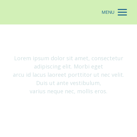
MENU
Kontaktujte nás
Lorem ipsum dolor sit amet, consectetur
adipiscing elit. Morbi eget
arcu id lacus laoreet porttitor ut nec velit.
Duis ut ante vestibulum,
varius neque nec, mollis eros.