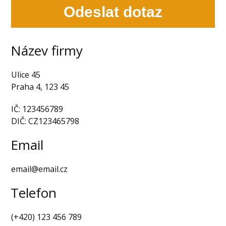
Odeslat dotaz
Název firmy
Ulice 45
Praha 4, 123 45
IČ: 123456789
DIČ: CZ123465798
Email
email@email.cz
Telefon
(+420) 123 456 789