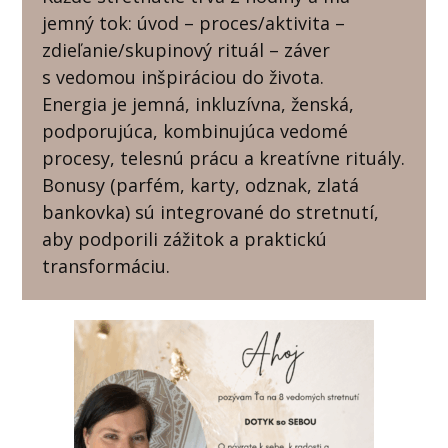
jemný tok: úvod – proces/aktivita –
zdieľanie/skupinový rituál – záver
s vedomou inšpiráciou do života.
Energia je jemná, inkluzívna, ženská,
podporujúca, kombinujúca vedomé
procesy, telesnú prácu a kreatívne rituály.
Bonusy (parfém, karty, odznak, zlatá
bankovka) sú integrované do stretnutí,
aby podporili zážitok a praktickú
transformáciu.