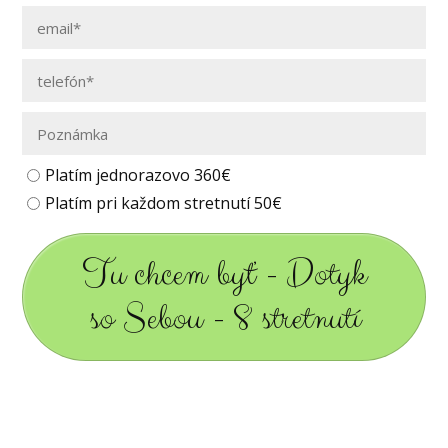
Platím jednorazovo 360€
Platím pri každom stretnutí 50€
Tu chcem byť - Dotyk
so Sebou - 8 stretnutí