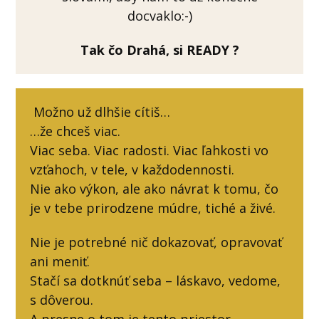
docvaklo:-)
Tak čo Drahá, si READY ?
Možno už dlhšie cítiš…
…že chceš viac.
Viac seba. Viac radosti. Viac ľahkosti vo
vzťahoch, v tele, v každodennosti.
Nie ako výkon, ale ako návrat k tomu, čo
je v tebe prirodzene múdre, tiché a živé.
Nie je potrebné nič dokazovať, opravovať
ani meniť.
Stačí sa dotknúť seba – láskavo, vedome,
s dôverou.