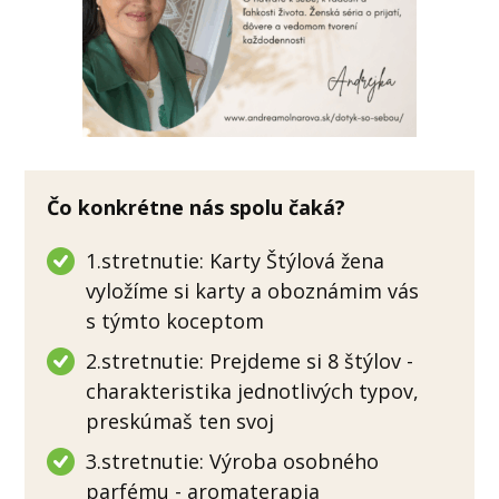
Čo konkrétne nás spolu čaká?
1.stretnutie: Karty Štýlová žena
vyložíme si karty a oboznámim vás
s týmto koceptom
2.stretnutie: Prejdeme si 8 štýlov -
charakteristika jednotlivých typov,
preskúmaš ten svoj
3.stretnutie: Výroba osobného
parfému - aromaterapia