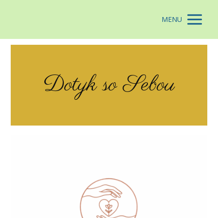
MENU
Dotyk so Sebou