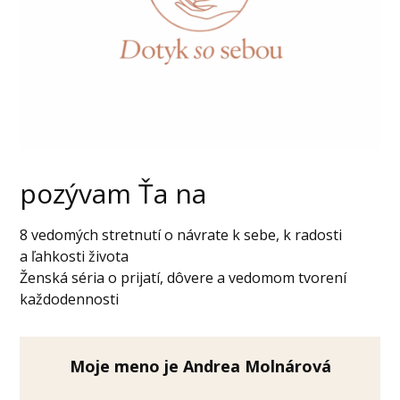
pozývam Ťa na
8 vedomých stretnutí o návrate k sebe, k radosti
a ľahkosti života
Ženská séria o prijatí, dôvere a vedomom tvorení
každodennosti
Moje meno je Andrea Molnárová