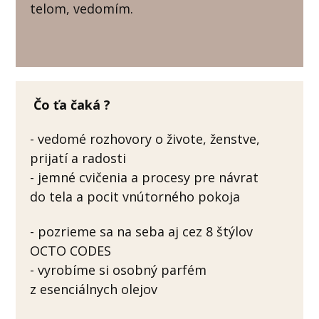
telom, vedomím.
Čo ťa čaká ?
- vedomé rozhovory o živote, ženstve,
prijatí a radosti
- jemné cvičenia a procesy pre návrat
do tela a pocit vnútorného pokoja
- pozrieme sa na seba aj cez 8 štýlov
OCTO CODES
- vyrobíme si osobný parfém
z esenciálnych olejov