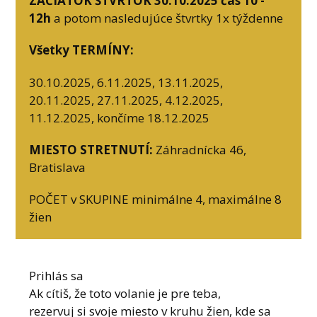
ZAČIATOK ŠTVRTOK 30.10.2025 čas 10 -
12h
a potom nasledujúce štvrtky 1x týždenne
Všetky TERMÍNY:
30.10.2025, 6.11.2025, 13.11.2025,
20.11.2025, 27.11.2025, 4.12.2025,
11.12.2025, končíme 18.12.2025
MIESTO STRETNUTÍ:
Záhradnícka 46,
Bratislava
POČET v SKUPINE minimálne 4, maximálne 8
žien
Prihlás sa
Ak cítiš, že toto volanie je pre teba,
rezervuj si svoje miesto v kruhu žien, kde sa