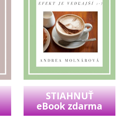
STIAHNUŤ
eBook zdarma