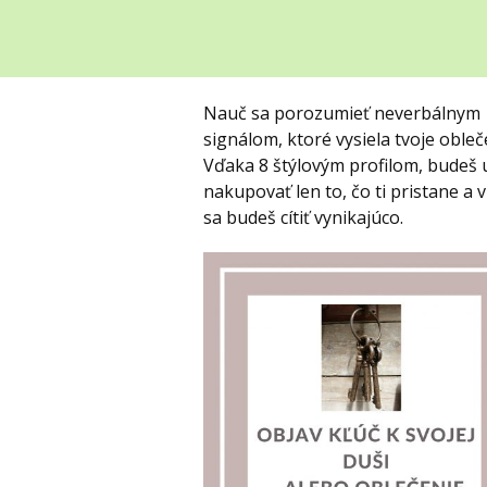
Nauč sa porozumieť neverbálnym
signálom, ktoré vysiela tvoje obleč
Vďaka 8 štýlovým profilom, budeš 
nakupovať len to, čo ti pristane a 
sa budeš cítiť vynikajúco.