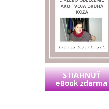
STIAHNUŤ
eBook zdarma