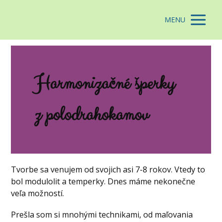
MENU
Harmonizačné šperky
z polodrahokamov
Tvorbe sa venujem od svojich asi 7-8 rokov. Vtedy to
bol modulolit a temperky. Dnes máme nekonečne
veľa možností.
Prešla som si mnohými technikami, od maľovania