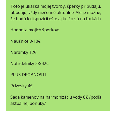
Toto je ukážka mojej tvorby, šperky pribúdaju,
ubúdajú, vždy niečo iné aktuálne. Ale je možné,
že budú k dispozícii ešte aj tie čo sú na fotkách.
Hodnota mojich šperkov:
Náušnice 8/10€
Náramky 12€
Náhrdelníky 28/42€
PLUS DROBNOSTI
Prívesky 4€
Sada kameňov na harmonizáciu vody 8€ /podľa
aktuálnej ponuky/