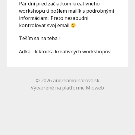
Pár dní pred začiatkom kreatívneho
workshopu ti pošlem mailík s podrobnými
informáciami. Preto nezabudni
kontrolovať svoj email
Teším sa na teba !
Aďka - lektorka kreatívnych workshopov
© 2026 andreamolnarova.sk
Vytvorené na platforme
Mioweb