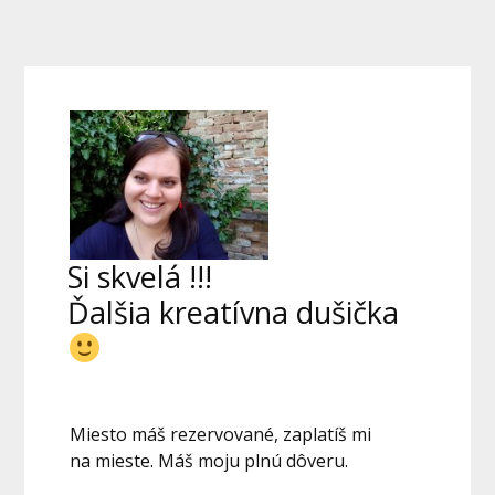
Si skvelá !!!
Ďalšia kreatívna dušička
Miesto máš rezervované, zaplatíš mi
na mieste. Máš moju plnú dôveru.