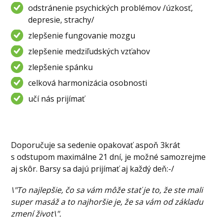
odstránenie psychických problémov /úzkosť,
depresie, strachy/
zlepšenie fungovanie mozgu
zlepšenie medziľudských vzťahov
zlepšenie spánku
celková harmonizácia osobnosti
učí nás prijímať
Doporučuje sa sedenie opakovať aspoň 3krát
s odstupom maximálne 21 dní, je možné samozrejme
aj skôr. Barsy sa dajú prijímať aj každý deň:-/
\"To najlepšie, čo sa vám môže stať je to, že ste mali
super masáž a to najhoršie je, že sa vám od základu
zmení život\".