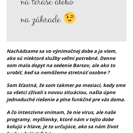
na terase alebo
na záhrade
Nachádzame sa vo výnimočnej dobe a ja viem,
ako sú niektoré služby veľmi potrebné. Denne
som mala dopyt na sedenie Barsov, ale ako to
urobiť, keď sa nemôžeme stretnúť osobne ?
Som šťastná, že som takmer po mesiaci, kedy sme
sa všetci zžívali s novou situáciou, našla úpne
jednoduché riešenie a plne funkčné pre vás doma.
A čo intenzívne vnímam, že nie vírus, ale naše
programy, myšlienky, ktoré nám v tejto dobe
kolujú v hlave, je to určujúce, ako sa nám život