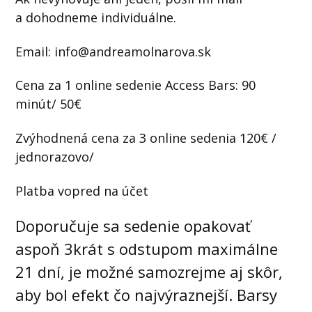
a dohodneme individuálne.
Email: info@andreamolnarova.sk
Cena za 1 online sedenie Access Bars: 90
minút/ 50€
Zvýhodnená cena za 3 online sedenia 120€ /
jednorazovo/
Platba vopred na účet
Doporučuje sa sedenie
opakovať
aspoň 3krát s odstupom maximálne
21 dní,
je možné samozrejme aj skôr,
aby bol efekt čo najvýraznejší. Barsy