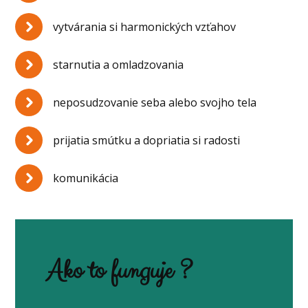
vytvárania si harmonických vzťahov
starnutia a omladzovania
neposudzovanie seba alebo svojho tela
prijatia smútku a dopriatia si radosti
komunikácia
Ako to funguje ?