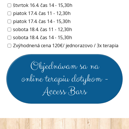
štvrtok 16.4. čas 14 - 15,30h
piatok 17.4. čas 11 - 12,30h
piatok 17.4. čas 14 - 15,30h
sobota 18.4. čas 11 - 12,30h
sobota 18.4. čas 14 - 15,30h
Zvýhodnená cena 120€/ jednorazovo / 3x terapia
Objednávam sa na
online terapiu dotykom -
Access Bars