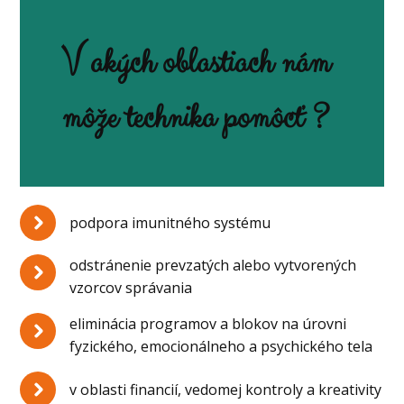
V akých oblastiach nám
môže technika pomôcť ?
podpora imunitného systému
odstránenie prevzatých alebo vytvorených
vzorcov správania
eliminácia programov a blokov na úrovni
fyzického, emocionálneho a psychického tela
v oblasti financií, vedomej kontroly a kreativity