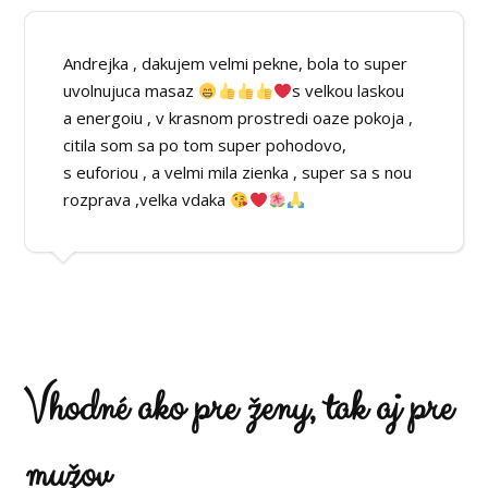
Andrejka , dakujem velmi pekne, bola to super
uvolnujuca masaz
s velkou laskou
a energoiu , v krasnom prostredi oaze pokoja ,
citila som sa po tom super pohodovo,
s euforiou , a velmi mila zienka , super sa s nou
rozprava ,velka vdaka
Vhodné ako pre ženy, tak aj pre
mužov