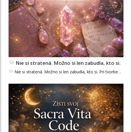
Nie si stratená. Možno si len zabudla, kto si.
Nie si stratená. Možno si len zabudla, kto si. Pri tvorbe…