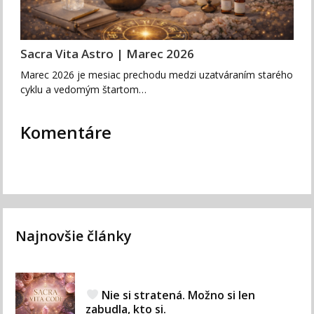
Sacra Vita Astro | Marec 2026
Marec 2026 je mesiac prechodu medzi uzatváraním starého
cyklu a vedomým štartom…
Komentáre
Najnovšie články
Nie si stratená. Možno si len
zabudla, kto si.