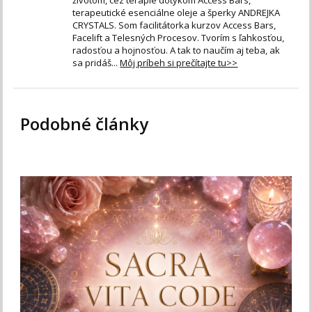
terapeutické esenciálne oleje a šperky ANDREJKA
CRYSTALS. Som facilitátorka kurzov Access Bars,
Facelift a Telesných Procesov. Tvorím s ľahkosťou,
radosťou a hojnosťou. A tak to naučím aj teba, ak
sa pridáš...
Môj príbeh si prečítajte tu>>
Podobné články