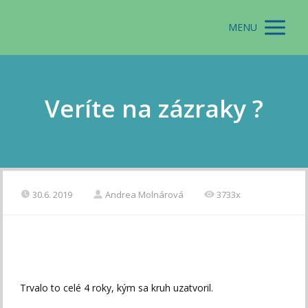
MENU
Veríte na zázraky ?
30.6. 2019
Andrea Molnárová
3733x
Trvalo to celé 4 roky, kým sa kruh uzatvoril.