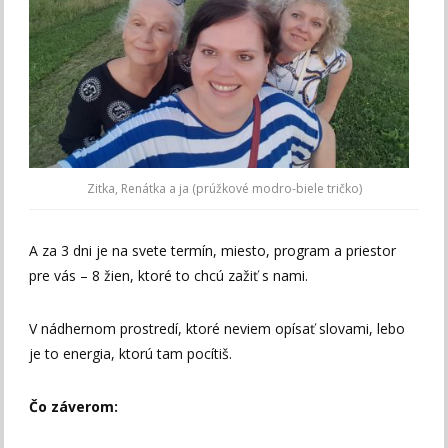
Zitka, Renátka a ja (prúžkové modro-biele tričko)
A za 3 dni je na svete termín, miesto, program a priestor
pre vás – 8 žien, ktoré to chcú zažiť s nami.
V nádhernom prostredí, ktoré neviem opísať slovami, lebo
je to energia, ktorú tam pocítiš.
Čo záverom: