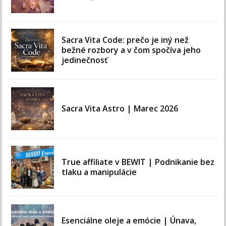
Sacra Vita Code: prečo je iný než
bežné rozbory a v čom spočíva jeho
jedinečnosť
Sacra Vita Astro | Marec 2026
True affiliate v BEWIT | Podnikanie bez
tlaku a manipulácie
Esenciálne oleje a emócie | Únava,