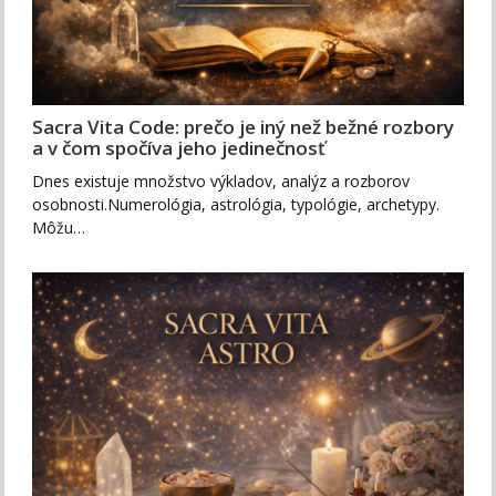
Sacra Vita Code: prečo je iný než bežné rozbory
a v čom spočíva jeho jedinečnosť
Dnes existuje množstvo výkladov, analýz a rozborov
osobnosti.Numerológia, astrológia, typológie, archetypy.
Môžu…