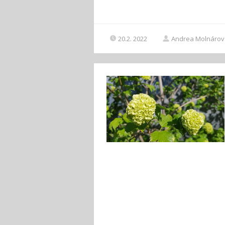
20.2. 2022
Andrea Molnárov