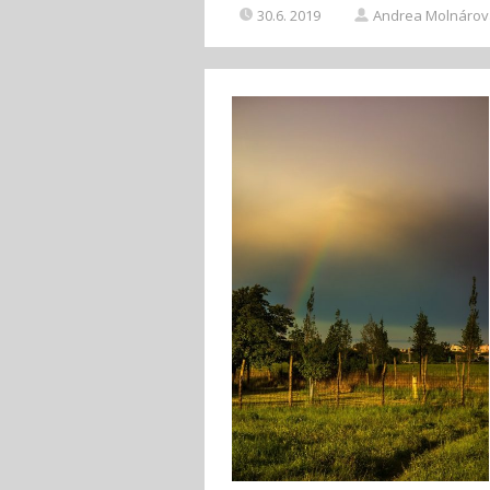
30.6. 2019
Andrea Molnárov