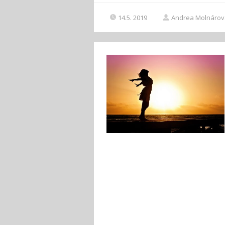
14.5. 2019
Andrea Molnárov