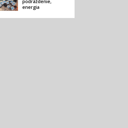
podráždenie,
energia