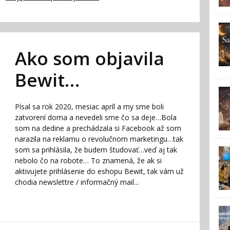
Ako som objavila
Bewit…
Písal sa rok 2020, mesiac apríl a my sme boli
zatvorení doma a nevedeli sme čo sa deje…Bola
som na dedine a prechádzala si Facebook až som
narazila na reklamu o revolučnom marketingu…tak
som sa prihlásila, že budem študovať…veď aj tak
nebolo čo na robote… To znamená, že ak si
aktivujete prihlásenie do eshopu Bewit, tak vám už
chodia newslettre / informačný mail...