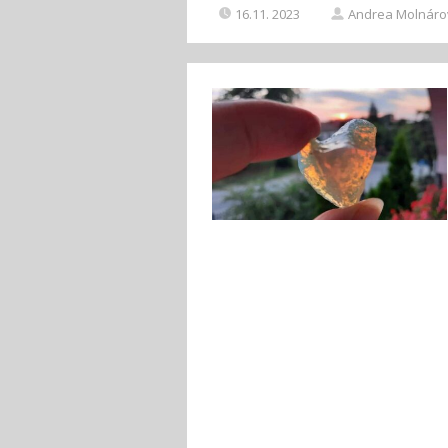
16.11. 2023
Andrea Molnáro