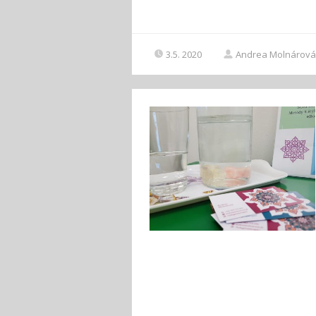
3.5. 2020
Andrea Molnárová