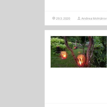
29.3. 2020
Andrea Molnárov