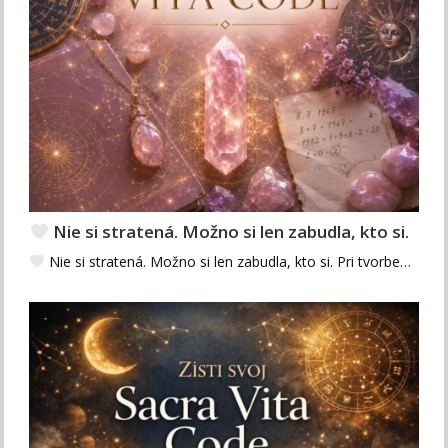
Nie si stratená. Možno si len zabudla, kto si.
Nie si stratená. Možno si len zabudla, kto si. Pri tvorbe…