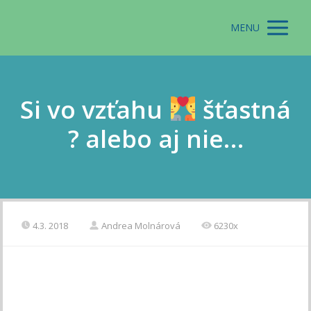
MENU
Si vo vzťahu
šťastná
? alebo aj nie…
4.3. 2018
Andrea Molnárová
6230x