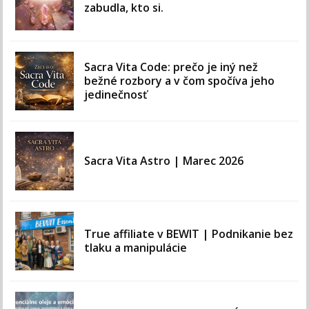
zabudla, kto si.
Sacra Vita Code: prečo je iný než
bežné rozbory a v čom spočíva jeho
jedinečnosť
Sacra Vita Astro | Marec 2026
True affiliate v BEWIT | Podnikanie bez
tlaku a manipulácie