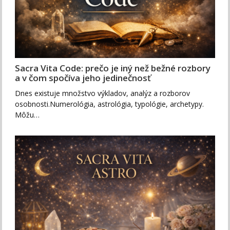
Sacra Vita Code: prečo je iný než bežné rozbory
a v čom spočíva jeho jedinečnosť
Dnes existuje množstvo výkladov, analýz a rozborov
osobnosti.Numerológia, astrológia, typológie, archetypy.
Môžu…